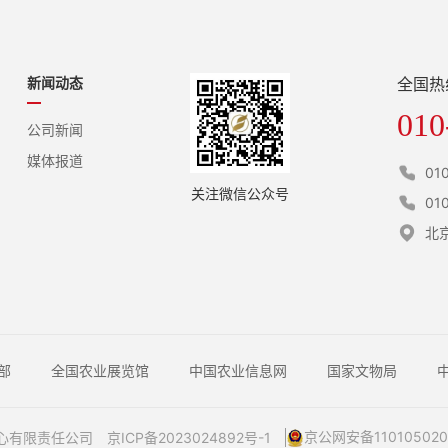
新闻动态
全国热
010
公司新闻
媒体报道
01
关注微信公众号
01
北
部
全国农业展览馆
中国农业信息网
国家文物局
京公网安备110105020
中心有限责任公司
京ICP备2023024892号-1