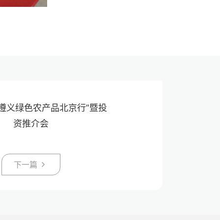
-遵义绿色农产品北京行”暨投
资推介会
下一篇