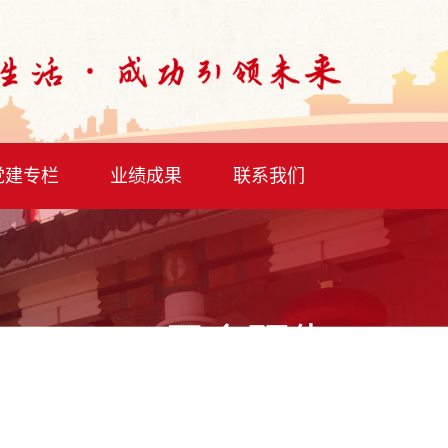
党建专栏
业绩成果
联系我们
展会预告
展会改变生活 成功引领未来