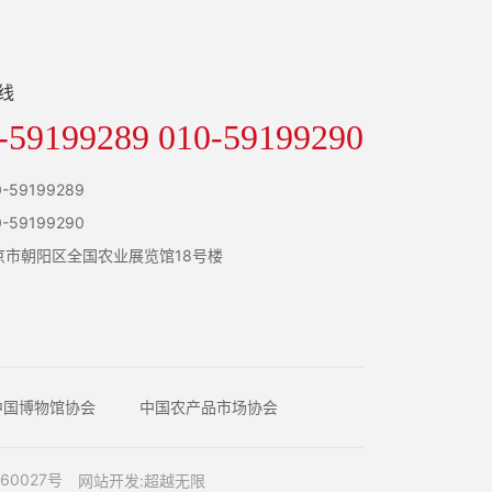
线
-59199289 010-59199290
0-59199289
0-59199290
京市朝阳区全国农业展览馆18号楼
中国博物馆协会
中国农产品市场协会
60027号
网站开发
:
超越无限