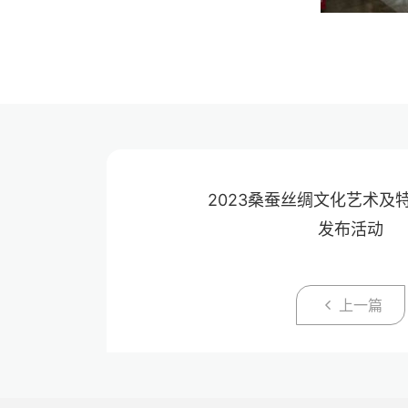
2023桑蚕丝绸文化艺术及
发布活动
上一篇