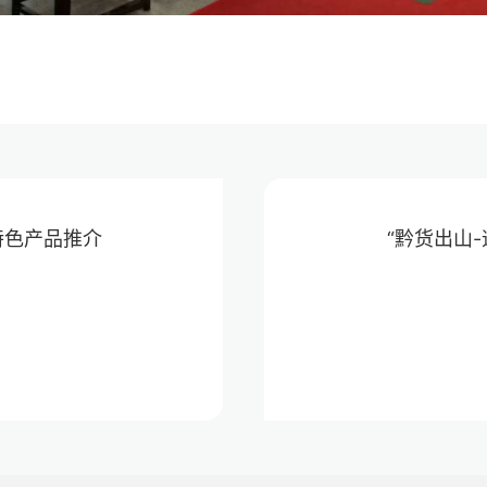
特色产品推介
“黔货出山