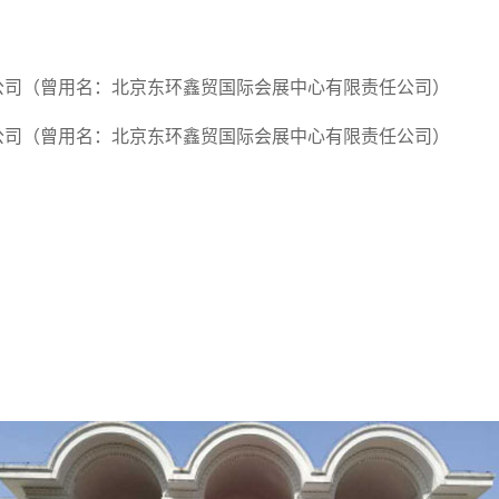
公司（曾用名：北京东环鑫贸国际会展中心有限责任公司）
公司（曾用名：北京东环鑫贸国际会展中心有限责任公司）