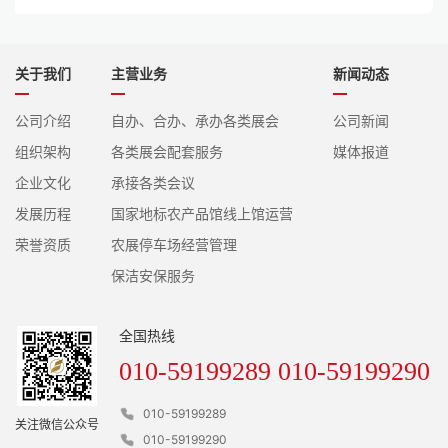
关于我们
主营业务
新闻动态
公司介绍
自办、合办、承办各类展会
公司新闻
组织架构
各类展会配套服务
媒体报道
企业文化
承接各类会议
发展历程
国家地标农产品馆线上馆运营
荣誉资质
农展停车场经营管理
保洁安保服务
全国热线
010-59199289 010-59199290
010-59199289
关注微信公众号
010-59199290