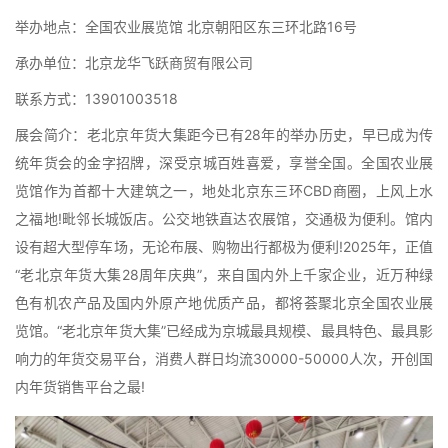
举办地点：全国农业展览馆 北京朝阳区东三环北路16号
承办单位：北京龙华飞跃商贸有限公司
联系方式：13901003518
展会简介：老北京年货大集距今已有28年的举办历史，早已成为传
统年货会的金字招牌，深受京城百姓喜爱，享誉全国。全国农业展
览馆作为首都十大建筑之一，地处北京东三环CBD商圈，上风上水
之福地!毗邻长城饭店。公交地铁直达农展馆，交通极为便利。馆内
设有超大型停车场，无论布展、购物出行都极为便利!2025年，正值
“老北京年货大集28周年庆典”，来自国内外上千家企业，近万种绿
色有机农产品及国内外原产地优质产品，都将荟聚北京全国农业展
览馆。“老北京年货大集”已经成为京城最具规模、最具特色、最具影
响力的年货交易平台，消费人群日均流30000-50000人次，开创国
内年货销售平台之最!