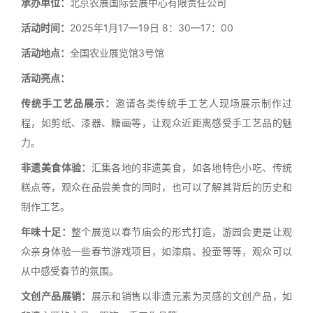
承办单位：
北京农展国际会展中心有限责任公司
活动时间：
2025年1月17—19日 8：30—17：00
活动地点：
全国农业展览馆3号馆
活动亮点：
传统手工艺品展示：
邀请各类传统手工艺人现场展示制作过
程，如剪纸、漆器、糖画等，让观众近距离感受手工艺品的魅
力。
非遗美食体验：
汇集各地的非遗美食，如各地特色小吃、传统
糕点等，观众在品尝美食的同时，也可以了解其背后的历史和
制作工艺。
年味十足：
整个展览以春节庙会的形式打造，游园会更是让观
众亲身体验一些春节游戏项目，如漆扇、投壶等等，观众可以
从中感受春节的氛围。
文创产品展销：
展示和销售以非遗元素为灵感的文创产品，如