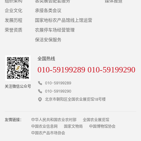
组织架构
各类展会配套服务
媒体报道
企业文化
承接各类会议
发展历程
国家地标农产品馆线上馆运营
荣誉资质
农展停车场经营管理
保洁安保服务
全国热线
010-59199289 010-59199290
010-59199289
关注微信公众号
010-59199290
北京市朝阳区全国农业展览馆18号楼
友情链接：
中华人民共和国农业农村部
全国农业展览馆
中国农业信息网
国家文物局
中国博物馆协会
中国农产品市场协会