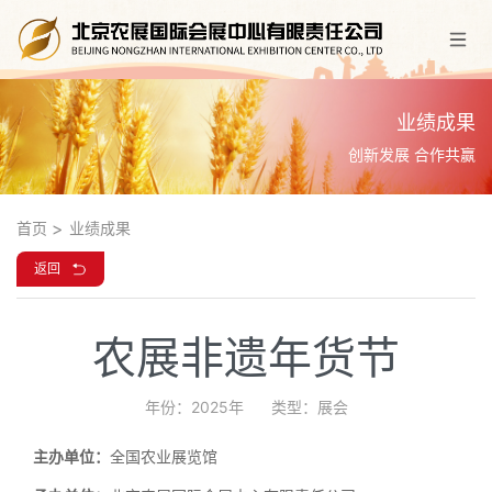
业绩成果
创新发展 合作共赢
首页
业绩成果
返回
农展非遗年货节
年份：2025年
类型：展会
主办单位：
全国农业展览馆